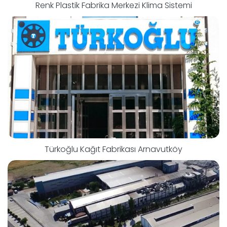
Renk Plastik Fabrika Merkezi Klima Sistemi
Türkoğlu Kağıt Fabrikası Arnavutköy