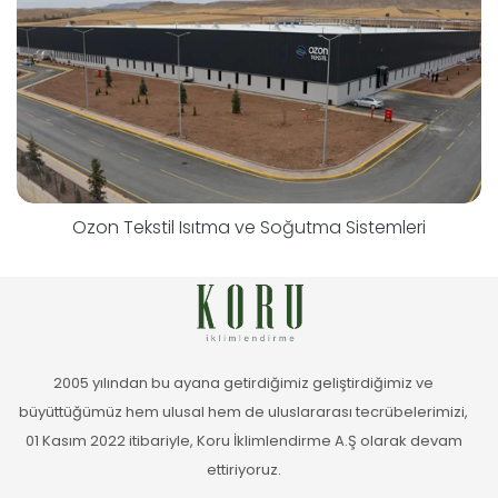
Ozon Tekstil Isıtma ve Soğutma Sistemleri
2005 yılından bu ayana getirdiğimiz geliştirdiğimiz ve
büyüttüğümüz hem ulusal hem de uluslararası tecrübelerimizi,
01 Kasım 2022 itibariyle, Koru İklimlendirme A.Ş olarak devam
ettiriyoruz.