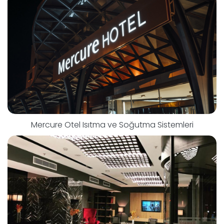
Mercure Otel Isıtma ve Soğutma Sistemleri