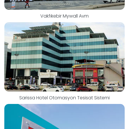
Vakfıkebir Mywall Avm
Sarissa Hotel Otomasyon Tesisat Sistemi