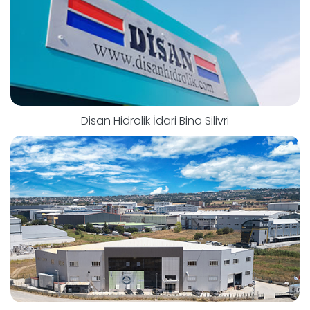
Disan Hidrolik İdari Bina Silivri